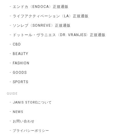
エンドカ〈ENDOCA〉正規通販
ライフアクティベーション〈LA〉正規通販
ソンレブ〈SONREVE〉正規通販
ドットール・ヴラニエス〈DR. VRANJES〉正規通販
CBD
BEAUTY
FASHION
GOODS
SPORTS
GUIDE
JANIS STOREについて
NEWS
お問い合わせ
プライバシーポリシー