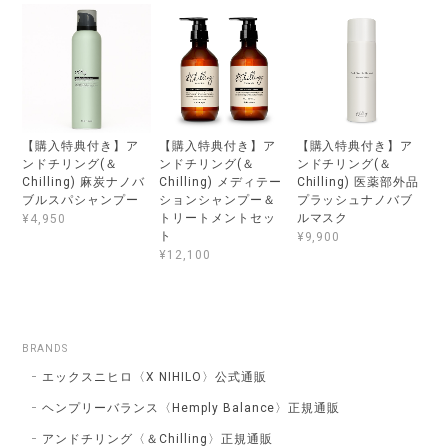
【購入特典付き】ア
【購入特典付き】ア
【購入特典付き】ア
ンドチリング(＆
ンドチリング(＆
ンドチリング(＆
Chilling) 麻炭ナノバ
Chilling) メディテー
Chilling) 医薬部外品
ブルスパシャンプー
ションシャンプー＆
プラッシュナノバブ
トリートメントセッ
ルマスク
¥4,950
ト
¥9,900
¥12,100
BRANDS
エックスニヒロ〈X NIHILO〉公式通販
ヘンプリーバランス〈Hemply Balance〉正規通販
アンドチリング〈＆Chilling〉正規通販