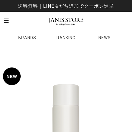
送料無料｜LINE友だち追加でクーポン進呈
BRANDS
RANKING
NEWS