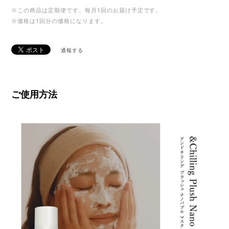
※この商品は定期便です。毎月1回のお届け予定です。
※価格は1回分の価格になります。
通報する
ご使用方法