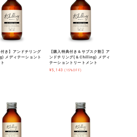
典付き】アンドチリング
【購入特典付き＆サブスク割】ア
ling) メディテーショント
ンドチリング(＆Chilling) メディ
ント
テーショントリートメント
¥5,143
(15%OFF)