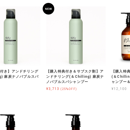
付き】アンドチリング
【購入特典付き＆サブスク割】ア
【購入特
ling) 麻炭ナノバブルスパ
ンドチリング(＆Chilling) 麻炭ナ
(＆Chil
ノバブルスパシャンプー
ャンプー
¥3,713
¥12,100
(25%OFF)