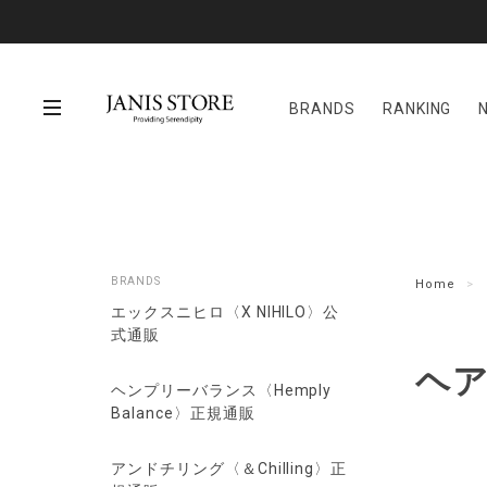
BRANDS
RANKING
BRANDS
Home
エックスニヒロ〈X NIHILO〉公
式通販
ヘ
ヘンプリーバランス〈Hemply
Balance〉正規通販
アンドチリング〈＆Chilling〉正