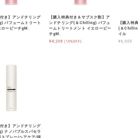
付き】アンドチリング
【購入特典付き＆サブスク割】ア
【購入特
ling) パフュームトリート
ンドチリング(＆Chilling) パフュ
(＆Chil
エロービーチgM.
ームトリートメント イエロービー
イル
チgM.
¥6,050
¥4,208
(15%OFF)
付き】アンドチリング
ling) ナノバブルスパセラ
容スプレー/ヘアケア/頭