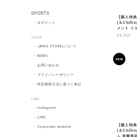
SPORTS
【購入特典
(＆Chil
ヨガマット
メント イ
¥4,950
GUIDE
JANIS STOREについて
NEWS
お問い合わせ
プライバシーポリシー
特定商取引法に基づく表記
LINK
Instagram
LINE
【購入特典
Corporate website
(＆Chil
ム 炭酸美