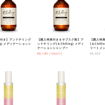
付き】アンドチリング
【購入特典付き＆サブスク割】ア
【購入特
ling) メディテーションシ
ンドチリング(＆Chilling) メディ
(＆Chil
テーションシャンプー
リートメ
¥5,143
¥6,050
(15%OFF)