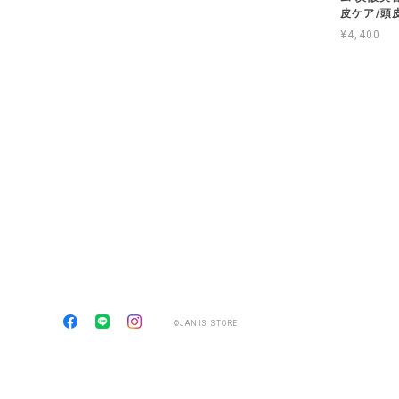
皮ケア/頭
¥4,400
©JANIS STORE