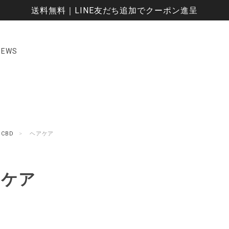
送料無料｜LINE友だち追加でクーポン進呈
NEWS
CBD
ヘアケア
アケア