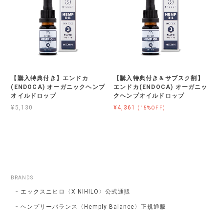
【購入特典付き】エンドカ
【購入特典付き＆サブスク割】
(ENDOCA) オーガニックヘンプ
エンドカ(ENDOCA) オーガニッ
オイルドロップ
クヘンプオイルドロップ
¥5,130
¥4,361
(15%OFF)
BRANDS
エックスニヒロ〈X NIHILO〉公式通販
ヘンプリーバランス〈Hemply Balance〉正規通販