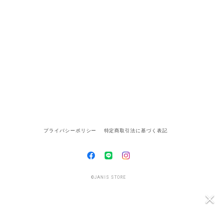
プライバシーポリシー
特定商取引法に基づく表記
©JANIS STORE