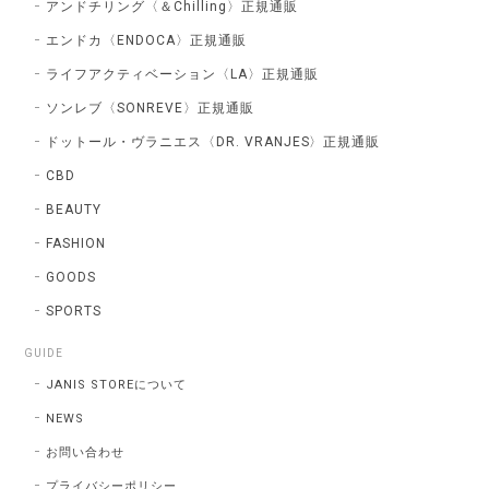
アンドチリング〈＆Chilling〉正規通販
エンドカ〈ENDOCA〉正規通販
ライフアクティベーション〈LA〉正規通販
ソンレブ〈SONREVE〉正規通販
ドットール・ヴラニエス〈DR. VRANJES〉正規通販
CBD
BEAUTY
FASHION
GOODS
SPORTS
GUIDE
JANIS STOREについて
NEWS
お問い合わせ
プライバシーポリシー