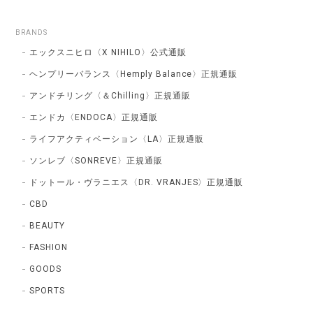
BRANDS
エックスニヒロ〈X NIHILO〉公式通販
ヘンプリーバランス〈Hemply Balance〉正規通販
アンドチリング〈＆Chilling〉正規通販
エンドカ〈ENDOCA〉正規通販
ライフアクティベーション〈LA〉正規通販
ソンレブ〈SONREVE〉正規通販
ドットール・ヴラニエス〈DR. VRANJES〉正規通販
CBD
BEAUTY
FASHION
GOODS
SPORTS