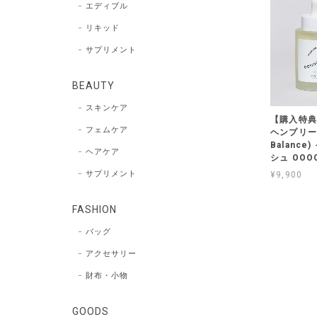
エディブル
リキッド
サプリメント
BEAUTY
スキンケア
【購入特典
フェムケア
ヘンプリー
Balanc
ヘアケア
シュ OOO
サプリメント
¥9,900
FASHION
バッグ
アクセサリー
財布・小物
GOODS