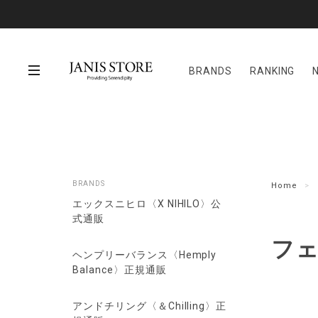
BRANDS
RANKING
BRANDS
Home
エックスニヒロ〈X NIHILO〉公
式通販
フ
ヘンプリーバランス〈Hemply
Balance〉正規通販
アンドチリング〈＆Chilling〉正