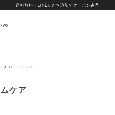
送料無料｜LINE友だち追加でクーポン進呈
NEWS
BEAUTY
フェムケア
ェムケア