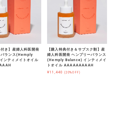
典付き】産婦人科医開発
【購入特典付き＆サブスク割】産
バランス(Hemply
婦人科医開発 ヘンプリーバランス
e) インティメイトオイル
(Hemply Balance) インティメイ
AAAH
トオイル AAAAAAAAAH
¥11,440
(20%OFF)