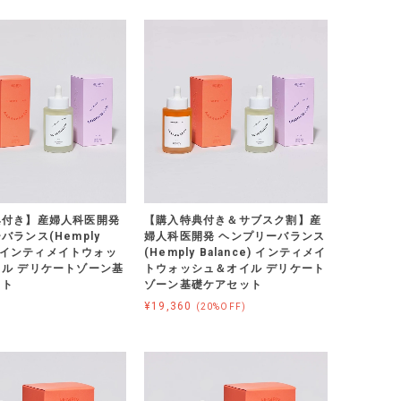
典付き】産婦人科医開発
【購入特典付き＆サブスク割】産
バランス(Hemply
婦人科医開発 ヘンプリーバランス
e) インティメイトウォッ
(Hemply Balance) インティメイ
ル デリケートゾーン基
トウォッシュ＆オイル デリケート
ット
ゾーン基礎ケアセット
¥19,360
(20%OFF)