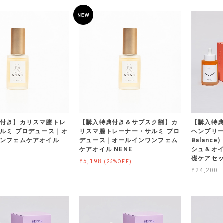
付き】カリスマ膣トレ
【購入特典付き＆サブスク割】カ
【購入特
ルミ プロデュース｜オ
リスマ膣トレーナー・サルミ プロ
ヘンプリー
ワンフェムケアオイル
デュース｜オールインワンフェム
Balanc
ケアオイル NENE
シュ＆オイ
礎ケアセ
¥5,198
(25%OFF)
¥24,200