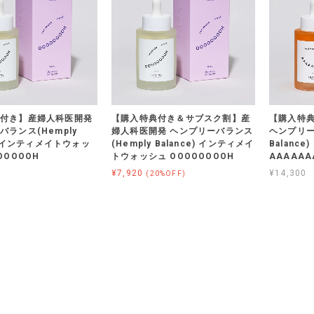
付き】産婦人科医開発
【購入特典付き＆サブスク割】産
【購入特
バランス(Hemply
婦人科医開発 ヘンプリーバランス
ヘンプリー
e) インティメイトウォッ
(Hemply Balance) インティメイ
Balanc
OOOOOH
トウォッシュ OOOOOOOOH
AAAAAA
¥7,920
¥14,300
(20%OFF)