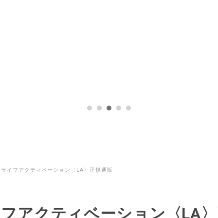
ライフアクティベーション〈LA〉正規通販
フアクティベーション〈LA