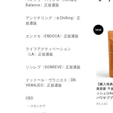
Balance〉正規通販
アンドチリング〈＆Chilling〉正
規通販
エンドカ〈ENDOCA〉正規通販
ライフアクティベーション
〈LA〉正規通販
ソンレブ〈SONREVE〉正規通販
ドットール・ヴラニエス〈DR.
【購入特典
VRANJES〉正規通販
美容家 千
ッシュ(che
パワサプ
CBD
¥8,640
スキンケア