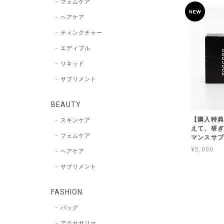
フェムケア
ヘアケア
ティンクチャー
エディブル
リキッド
サプリメント
BEAUTY
【購入特典
スキンケア
えて、研ぎ
フェムケア
マンスサプ
¥5,000
ヘアケア
サプリメント
FASHION
バッグ
アクセサリー