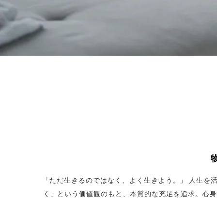
「ただ生きるのではなく、よく生きよう。」 人生を活性
く」という価値観のもと、本質的な充足を追求。心身