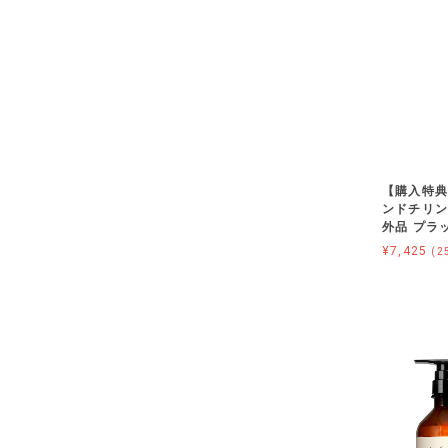
【購入特典
ンドチリング
外品 プラ
¥7,425
(2