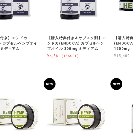
典付き】エンドカ
【購入特典付き＆サブスク割】エ
【購入特
A) カプセルヘンプオイ
ンドカ(ENDOCA) カプセルヘン
(ENDO
g ミディアム
プオイル 300mg ミディアム
1500mg
¥4,361
¥15,400
(15%OFF)