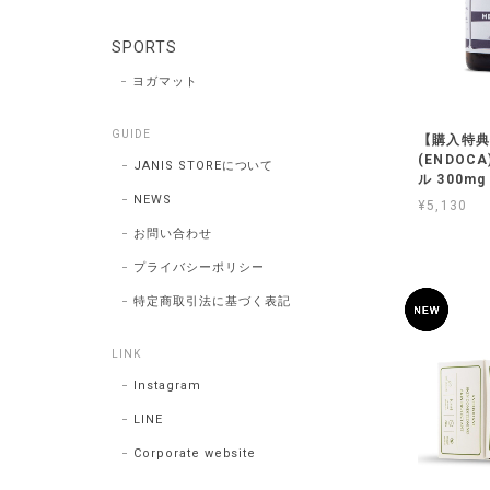
SPORTS
ヨガマット
GUIDE
【購入特
(ENDOC
JANIS STOREについて
ル 300m
NEWS
¥5,130
お問い合わせ
プライバシーポリシー
特定商取引法に基づく表記
LINK
Instagram
LINE
Corporate website