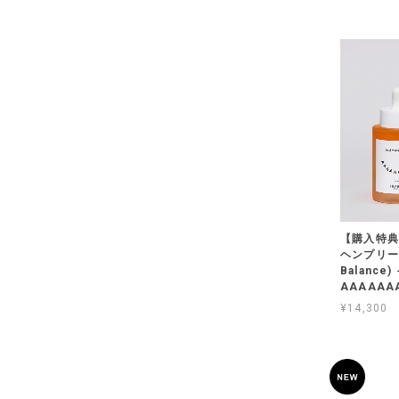
【購入特典
ヘンプリー
Balanc
AAAAAA
¥14,300