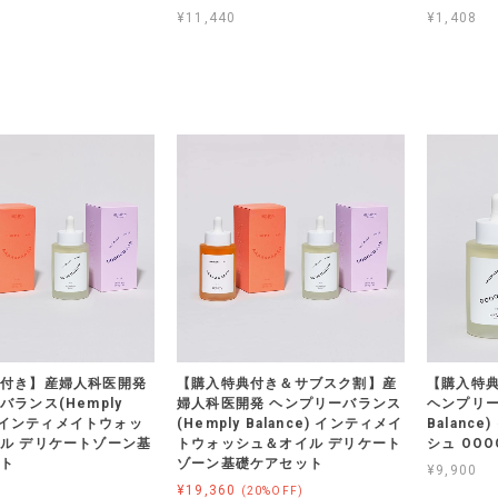
¥11,440
¥1,408
付き】産婦人科医開発
【購入特典付き＆サブスク割】産
【購入特
バランス(Hemply
婦人科医開発 ヘンプリーバランス
ヘンプリー
e) インティメイトウォッ
(Hemply Balance) インティメイ
Balanc
ル デリケートゾーン基
トウォッシュ＆オイル デリケート
シュ OOO
ット
ゾーン基礎ケアセット
¥9,900
¥19,360
(20%OFF)