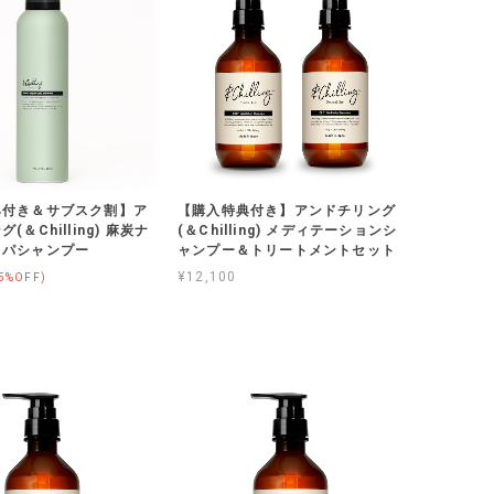
典付き＆サブスク割】ア
【購入特典付き】アンドチリング
(＆Chilling) 麻炭ナ
(＆Chilling) メディテーションシ
スパシャンプー
ャンプー＆トリートメントセット
¥12,100
5%OFF)