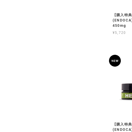
【購入特
(ENDOC
450mg
¥5,720
【購入特
(ENDOCA