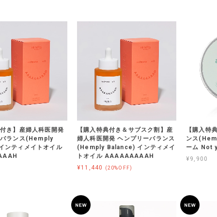
付き】産婦人科医開発
【購入特典付き＆サブスク割】産
【購入特
バランス(Hemply
婦人科医開発 ヘンプリーバランス
ンス(Hemp
e) インティメイトオイル
(Hemply Balance) インティメイ
ーム Not y
AAAH
トオイル AAAAAAAAAH
¥9,900
¥11,440
(20%OFF)