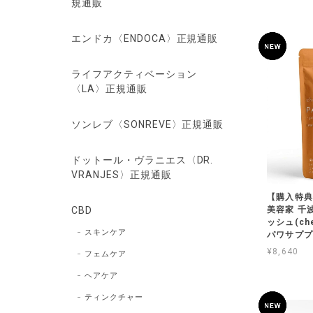
規通販
エンドカ〈ENDOCA〉正規通販
ライフアクティベーション
〈LA〉正規通販
ソンレブ〈SONREVE〉正規通販
ドットール・ヴラニエス〈DR.
VRANJES〉正規通販
【購入特典
美容家 千
CBD
ッシュ(che
スキンケア
パワサプ
¥8,640
フェムケア
ヘアケア
ティンクチャー