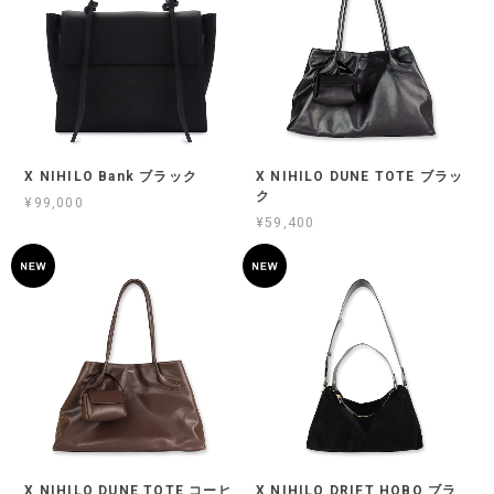
X NIHILO Bank ブラック
X NIHILO DUNE TOTE ブラッ
ク
¥99,000
¥59,400
X NIHILO DUNE TOTE コーヒ
X NIHILO DRIFT HOBO ブラ