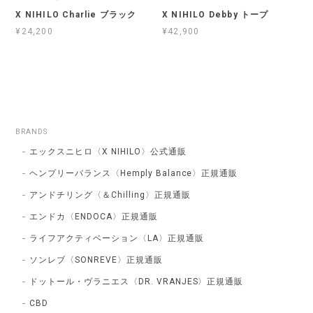
X NIHILO Charlie ブラック
X NIHILO Debby トープ
¥24,200
¥42,900
BRANDS
エックスニヒロ〈X NIHILO〉公式通販
ヘンプリーバランス〈Hemply Balance〉正規通販
アンドチリング〈＆Chilling〉正規通販
エンドカ〈ENDOCA〉正規通販
ライフアクティベーション〈LA〉正規通販
ソンレブ〈SONREVE〉正規通販
ドットール・ヴラニエス〈DR. VRANJES〉正規通販
CBD