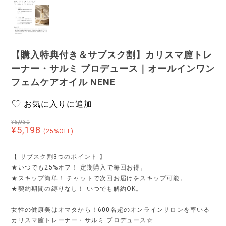
【購入特典付き＆サブスク割】カリスマ膣トレ
ーナー・サルミ プロデュース｜オールインワン
フェムケアオイル NENE
お気に入りに追加
¥6,930
¥5,198
(25%OFF)
【 サブスク割3つのポイント 】
★いつでも25%オフ！ 定期購入で毎回お得。
★スキップ簡単！ チャットで次回お届けをスキップ可能。
★契約期間の縛りなし！ いつでも解約OK。
女性の健康美はオマタから！600名超のオンラインサロンを率いる
カリスマ膣トレーナー・サルミ プロデュース☆