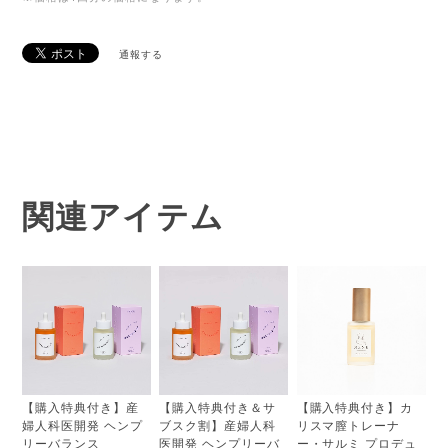
通報する
関連アイテム
【購入特典付き】産
【購入特典付き＆サ
【購入特典付き】カ
婦人科医開発 ヘンプ
ブスク割】産婦人科
リスマ膣トレーナ
リーバランス
医開発 ヘンプリーバ
ー・サルミ プロデュ