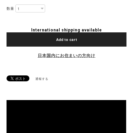
数量
International shipping available
Add to cart
日本国内にお住まいの方向け
通報する