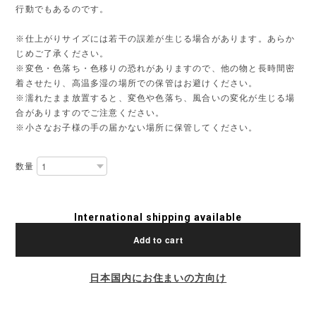
行動でもあるのです。
※仕上がりサイズには若干の誤差が生じる場合があります。あらか
じめご了承ください。
※変色・色落ち・色移りの恐れがありますので、他の物と長時間密
着させたり、高温多湿の場所での保管はお避けください。
※濡れたまま放置すると、変色や色落ち、風合いの変化が生じる場
合がありますのでご注意ください。
※小さなお子様の手の届かない場所に保管してください。
数量
International shipping available
Add to cart
日本国内にお住まいの方向け