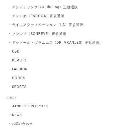
アンドチリング〈＆Chilling〉正規通販
エンドカ〈ENDOCA〉正規通販
ライフアクティベーション〈LA〉正規通販
ソンレブ〈SONREVE〉正規通販
ドットール・ヴラニエス〈DR. VRANJES〉正規通販
CBD
BEAUTY
FASHION
GOODS
SPORTS
GUIDE
JANIS STOREについて
NEWS
お問い合わせ