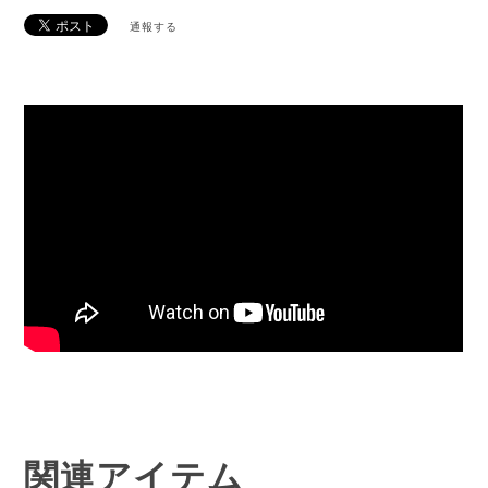
通報する
関連アイテム