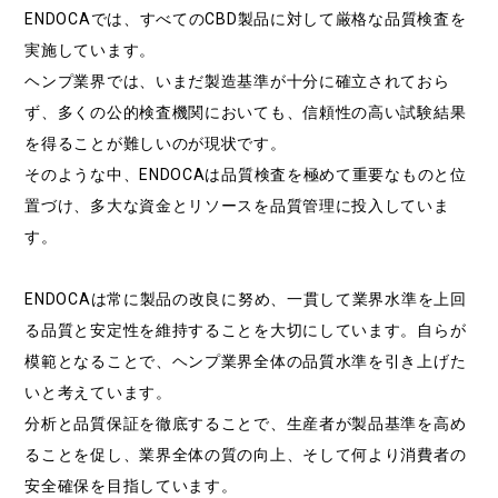
ENDOCAでは、すべてのCBD製品に対して厳格な品質検査を
実施しています。
ヘンプ業界では、いまだ製造基準が十分に確立されておら
ず、多くの公的検査機関においても、信頼性の高い試験結果
を得ることが難しいのが現状です。
そのような中、ENDOCAは品質検査を極めて重要なものと位
置づけ、多大な資金とリソースを品質管理に投入していま
す。
ENDOCAは常に製品の改良に努め、一貫して業界水準を上回
る品質と安定性を維持することを大切にしています。自らが
模範となることで、ヘンプ業界全体の品質水準を引き上げた
いと考えています。
分析と品質保証を徹底することで、生産者が製品基準を高め
ることを促し、業界全体の質の向上、そして何より消費者の
安全確保を目指しています。