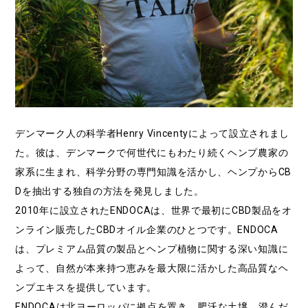
デンマーク人の科学者Henry Vincentyによって設立されまし
た。彼は、デンマークで何世代にもわたり続くヘンプ農家の
家系に生まれ、科学分野の専門知識を活かし、ヘンプからCB
Dを抽出する独自の方法を発見しました。
2010年に設立されたENDOCAは、世界で最初にCBD製品をオ
ンライン販売したCBDオイル企業のひとつです。ENDOCA
は、プレミアム品質の製品とヘンプ植物に関する深い知識に
よって、自然が本来持つ恵みを最大限に活かした高品質なヘ
ンプエキスを提供しています。
ENDOCAは北ヨーロッパに拠点を置き、肥沃な土壌、澄んだ