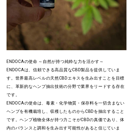
ENDOCAの使命 ～自然が持つ純粋な力を活かす～
ENDOCAは、信頼できる高品質なCBD製品を提供していま
す。世界最高レベルの天然CBDエキスを生み出すことを目標
に、革新的なヘンプ抽出技術の分野で業界をリードする存在
です。
ENDOCAの使命は、毒素・化学物質・保存料を一切含まない
ヘンプを有機栽培し、収穫したものからCBDを抽出すること
です。ヘンプ植物全体が持つ力こそがCBDの真価であり、体
内のバランスと調和を生み出す可能性があると信じていま