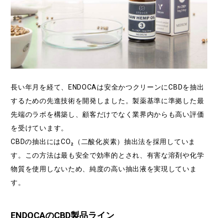
長い年月を経て、ENDOCAは安全かつクリーンにCBDを抽出
するための先進技術を開発しました。製薬基準に準拠した最
先端のラボを構築し、顧客だけでなく業界内からも高い評価
を受けています。
CBDの抽出にはCO₂（二酸化炭素）抽出法を採用していま
す。この方法は最も安全で効率的とされ、有害な溶剤や化学
物質を使用しないため、純度の高い抽出液を実現していま
す。
ENDOCAのCBD製品ライン