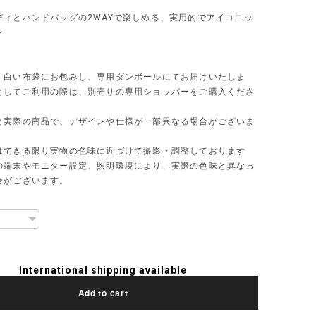
ディとハンドバッグの2WAYで楽しめる、実用的でアイコニッ
ン
、白い布袋にお包みし、専用ダンボールにてお届けいたしま
としてご利用の際は、別売りの専用ショッパーをご購入くださ
と実際の商品で、デザインや仕様が一部異なる場合がございま
はできる限り実物の色味に近づけて撮影・調整しております
の端末やモニター設定、照明環境により、実際の色味と異なっ
合がございます。
International shipping available
Add to cart