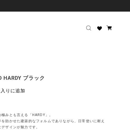
LO HARDY ブラック
に入りに追加
極みとも言える「HARDY」。
ジを効かせた建築的なフォルムでありながら、日常使いに耐え
なデザインが魅力です。