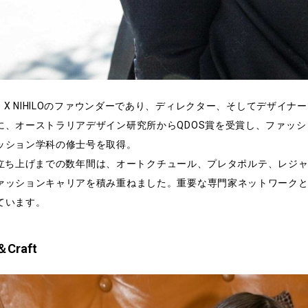
は、X NIHILOのファウンダーであり、ディレクター、そしてデザイ
に、オーストラリアデザイン研究所からQDOS賞を受賞し、ファッシ
ッション学科の修士号を取得。
HILO立ち上げまでの数年間は、オートクチュール、プレタポルテ、レ
ァッションキャリアを積み重ねました。重要な専門家ネットワーク
ています。
＆Craft