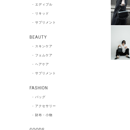
エディブル
リキッド
サプリメント
BEAUTY
スキンケア
フェムケア
ヘアケア
サプリメント
FASHION
バッグ
アクセサリー
財布・小物
GOODS