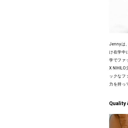
Jenny
け在学中
学でファ
X NI
ックなフ
力を持っ
Quality