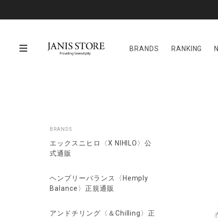
BRANDS
RANKING
BRANDS
エックスニヒロ〈X NIHILO〉公
式通販
ヘンプリーバランス〈Hemply
Balance〉正規通販
アンドチリング〈＆Chilling〉正