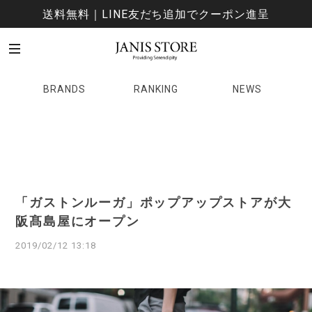
送料無料｜LINE友だち追加でクーポン進呈
BRANDS
RANKING
NEWS
「ガストンルーガ」ポップアップストアが大
阪髙島屋にオープン
2019/02/12 13:18