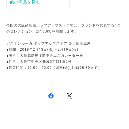
今回の大阪髙島屋ポップアップストアでは、ブランドを代表する4つ
のコレクション、計10SKUを展開します。
ガストンルーガ ポップアップストア ＠大阪髙島屋
■期間：2019年2月13日(水)～2月19日(火)
■場所：大阪髙島屋 3階中央エスカレーター横
■住所：大阪市中央区難波5丁目1番5号
■営業時間：10:00～20:00〈週末(金)(土)は20:30まで〉