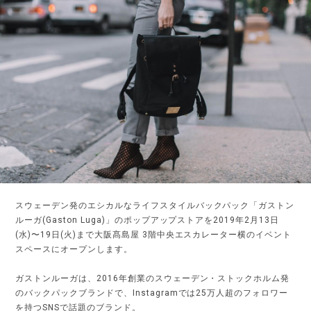
スウェーデン発のエシカルなライフスタイルバックパック「ガストン
ルーガ(Gaston Luga)」のポップアップストアを2019年2月13日
(水)〜19日(火)まで大阪髙島屋 3階中央エスカレーター横のイベント
スペースにオープンします。
ガストンルーガは、2016年創業のスウェーデン・ストックホルム発
のバックパックブランドで、Instagramでは25万人超のフォロワー
を持つSNSで話題のブランド。