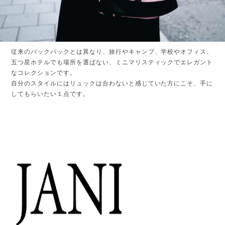
従来のバックパックとは異なり、旅行やキャンプ、学校やオフィス、
五つ星ホテルでも場所を選ばない、ミニマリスティックでエレガント
なコレクションです。
自分のスタイルにはリュックは合わないと感じていた方にこそ、手に
してもらいたい１点です。