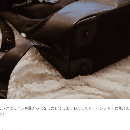
ビングにカバンを置きっぱなしにしてしまうわたしでも、インテリアに馴染ん
◎！