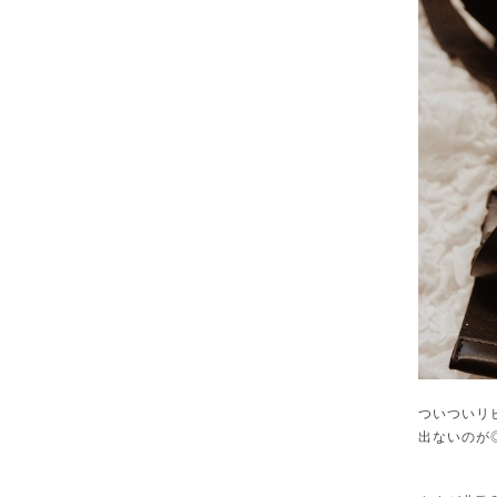
ついついリ
出ないのが