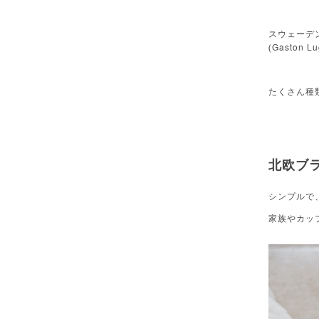
スウェーデ
Gaston Lu
(
たくさん種
北欧ブ
シンプルで
家族やカッ