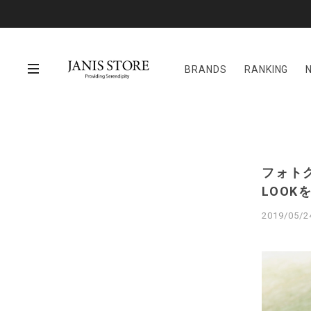
BRANDS
RANKING
フォトグ
LOOK
2019/05/2