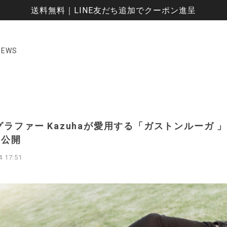
送料無料｜LINE友だち追加でクーポン進呈
NEWS
ラファー Kazuhaが愛用する「ガストンルーガ 
を公開
4 17:51