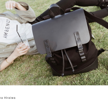
ha Hiraiwa