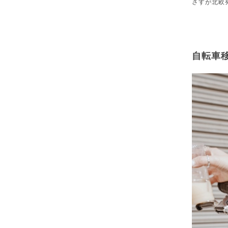
さすが北欧
自転車