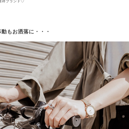
発祥ブランド♡
移動もお洒落に・・・