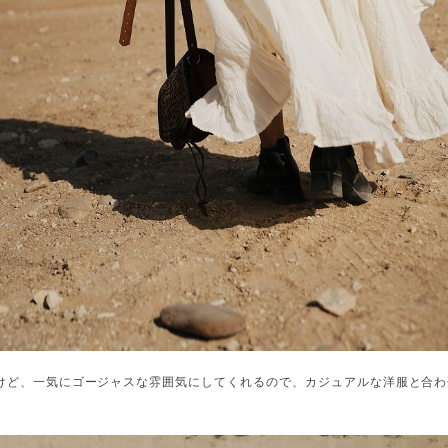
けど、一気にゴージャスな雰囲気にしてくれるので、カジュアルな洋服と合わ