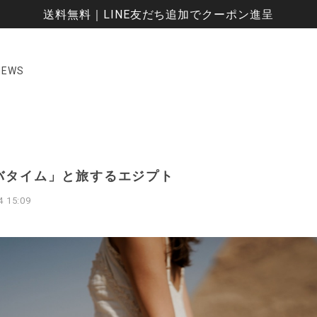
送料無料｜LINE友だち追加でクーポン進呈
NEWS
バタイム」と旅するエジプト
4 15:09