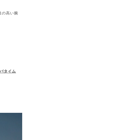
性の高い腕
バタイム