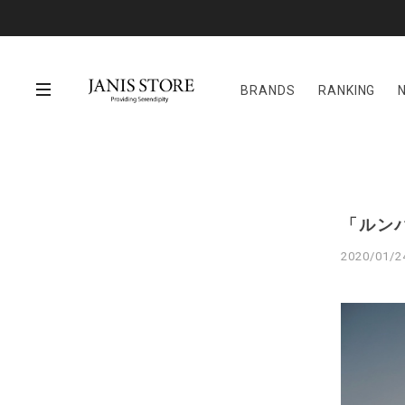
BRANDS
RANKING
「ルン
2020/01/2