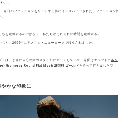
me)」。
など、今日のファッションをリードする街にインスパイアされた、ファッション
ド。
たちを定義するのではなく、私たちがそれぞれの時間を定義する」
のもと、2009年にアメリカ・ニューヨークで設立されました。
プトは、まさに自分の旅のスタイルにマッチしていて、今回はエジプトに
ルン
me) Gramercy Round Flat Mesh 28355 ゴールド
を持って行きました♡
華やかな印象に