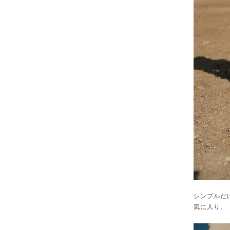
シンプルだ
気に入り。