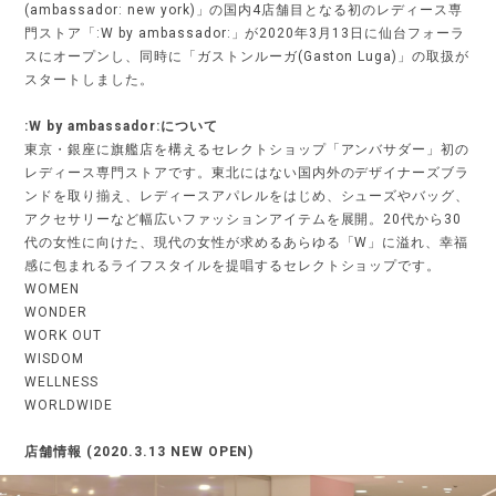
(ambassador: new york)」の国内4店舗目となる初のレディース専
門ストア「:W by ambassador:」が2020年3月13日に仙台フォーラ
スにオープンし、同時に「ガストンルーガ(Gaston Luga)」の取扱が
スタートしました。
:W by ambassador:について
東京・銀座に旗艦店を構えるセレクトショップ「アンバサダー」初の
レディース専門ストアです。東北にはない国内外のデザイナーズブラ
ンドを取り揃え、レディースアパレルをはじめ、シューズやバッグ、
アクセサリーなど幅広いファッションアイテムを展開。20代から30
代の女性に向けた、現代の女性が求めるあらゆる「W」に溢れ、幸福
感に包まれるライフスタイルを提唱するセレクトショップです。
WOMEN
WONDER
WORK OUT
WISDOM
WELLNESS
WORLDWIDE
店舗情報 (2020.3.13 NEW OPEN)