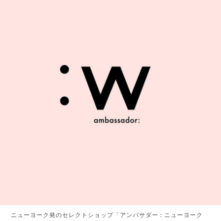
ニューヨーク発のセレクトショップ「アンバサダー：ニューヨーク