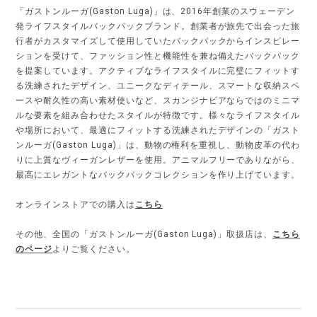
「ガストンルーガ(Gaston Luga)」は、2016年創業のスウェーデン
発ライフスタイルバックパックブランド。創業者が旅先で出会った旅
行者がカスタマイズして使用していたバックパックからインスピレー
ションを受けて、ファッション性と機能性を兼ね備えたバックパック
を提案しています。アクティブなライフスタイルに完璧にフィットす
る洗練されたデザイン、ユニークなディテール、スマートな収納スペ
ースや耐久性の高い素材使いなど、スカンジナビアならではのミニマ
ルな要素を組み合わせたスタイルが特徴です。様々なライフスタイル
や場所において、最適にフィットする洗練されたデザインの「ガスト
ンルーガ(Gaston Luga)」は、動物の権利を重視し、動物皮革の代わ
りに上質なヴィーガンレザーを使用。アニマルフリーでありながら、
最高にエレガントなバックパックコレクションを作り上げています。
オンラインストアでの購入は
こちら
その他、全国の「ガストンルーガ(Gaston Luga)」取扱店は、
こちら
のページ
よりご覧ください。