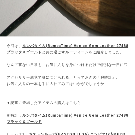
今回は、
ルンバタイム(RumbaTime) Venice Gem Leather 27488
ブラック＆ゴールド
と共に過ごすルーティーンをご紹介しました。
なんて事ない日常も、お気に入りを身につけるだけで特別な一日に♡
アクセサリー感覚で身につけられる、とっておきの『腕時計』。
お気に入りの一本を手に入れてみてはいかがでしょうか。
▼記事に登場したアイテムの購入はこちら
腕時計：
ルンバタイム(RumbaTime) Venice Gem Leather 27488
ブラック＆ゴールド
リュック1：
ガストンルーガ(GASTON LUGA) コンピス(KÅMPIS)