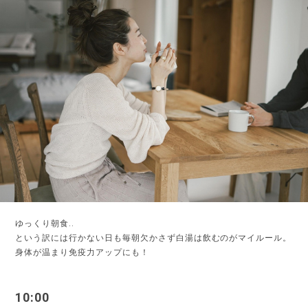
ゆっくり朝食..
という訳には行かない日も毎朝欠かさず白湯は飲むのがマイルール。
身体が温まり免疫力アップにも！
10:00