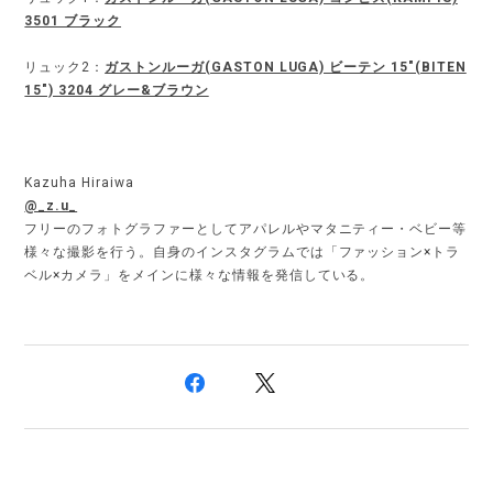
3501 ブラック
リュック2：
ガストンルーガ(GASTON LUGA) ビーテン 15"(BITEN
15") 3204 グレー&ブラウン
Kazuha Hiraiwa
@_z.u_
フリーのフォトグラファーとしてアパレルやマタニティー・ベビー等
様々な撮影を行う。自身のインスタグラムでは「ファッション×トラ
ベル×カメラ」をメインに様々な情報を発信している。