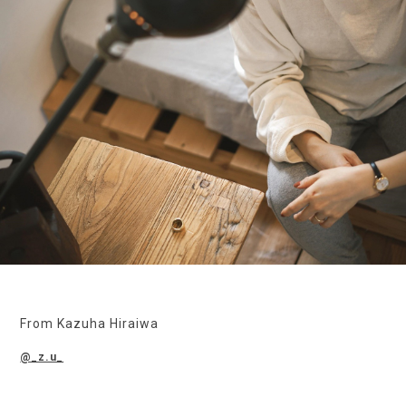
From Kazuha Hiraiwa
@_z.u_