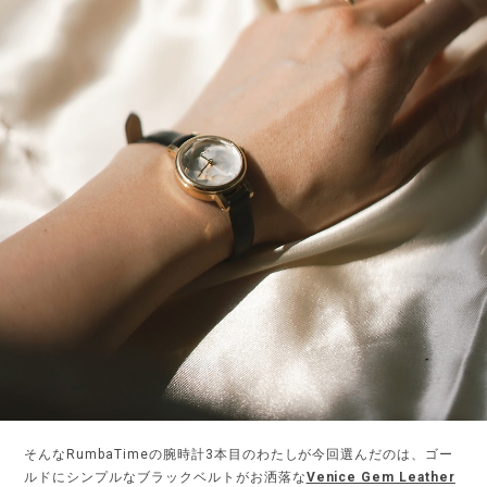
そんなRumbaTimeの腕時計3本目のわたしが今回選んだのは、ゴー
ルドにシンプルなブラックベルトがお洒落な
Venice Gem Leather