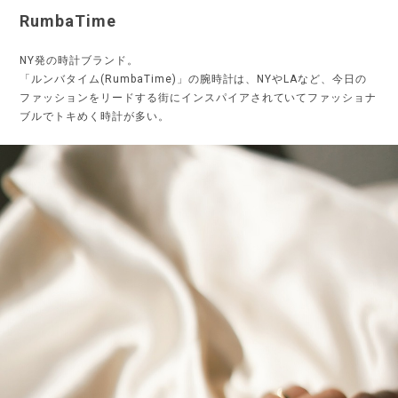
RumbaTime
NY発の時計ブランド。
「ルンバタイム(RumbaTime)」の腕時計は、NYやLAなど、今日の
ファッションをリードする街にインスパイアされていてファッショナ
ブルでトキめく時計が多い。