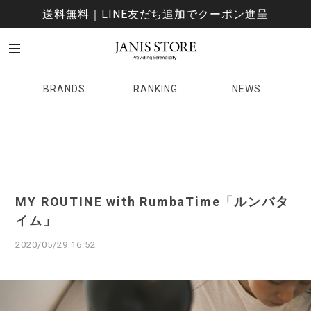
送料無料｜LINE友だち追加でクーポン進呈
BRANDS
RANKING
NEWS
MY ROUTINE with RumbaTime「ルンバタ
イム」
2020/05/29 16:52