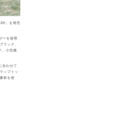
ÄSH」を発売
ザーを使用
ブラック、
す。小売価
ズに合わせて
ラップトッ
素材を使