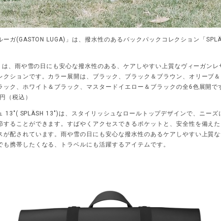
ーガ(GASTON LUGA)」は、撥水性のあるバックパックコレクション「SPL
SH」は、雨や雪の日にも安心な撥水性のある、ケアしやすい上質なヴィーガンレ
レクションです。カラー展開は、ブラック、ブラック＆ブラウン、オリーブ＆
ラック、ホワイト＆ブラック、マスタードイエロー＆ブラックの全6色展開で
00円（税込）
 13"( SPLÄSH 13")は、スタイリッシュなロールトップデザインで、ニー
節することができます。すばやくアクセスできるポケットと、安全性を備えた
スが配されています。雨や雪の日にも安心な撥水性のあるケアしやすい上質な
でも携帯したくなる、トラベルにも活躍するアイテムです。