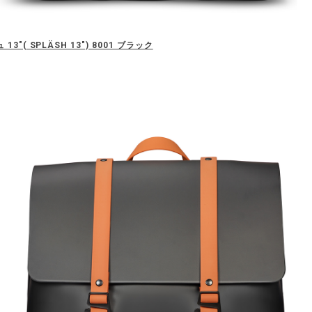
3"( SPLÄSH 13") 8001 ブラック