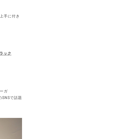
上手に付き
ブラック
ーガ
）のSNSで話題