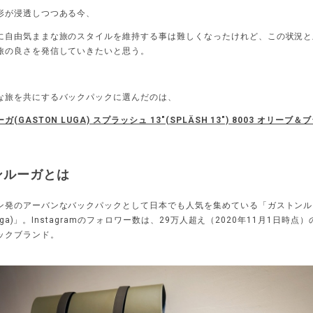
形が浸透しつつある今、
に自由気ままな旅のスタイルを維持する事は難しくなったけれど、この状況と
旅の良さを発信していきたいと思う。
な旅を共にするバックパックに選んだのは、
(GASTON LUGA) スプラッシュ 13"(SPLÄSH 13") 8003 オリーブ＆
ンルーガとは
ン発のアーバンなバックパックとして日本でも人気を集めている「ガストンル
 Luga)」。Instagramのフォロワー数は、29万人超え（2020年11月1日時点
ックブランド。