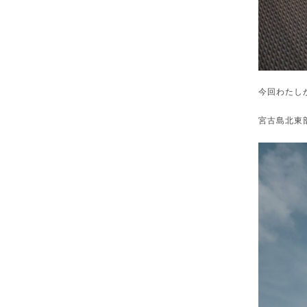
今回わたしが
宮古島北東