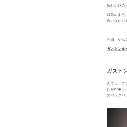
新しい旅の
以前のよう
合いながら
今回、そん
ガストンルーガ
ガスト
スウェーデ
(Gaston
のバックパ