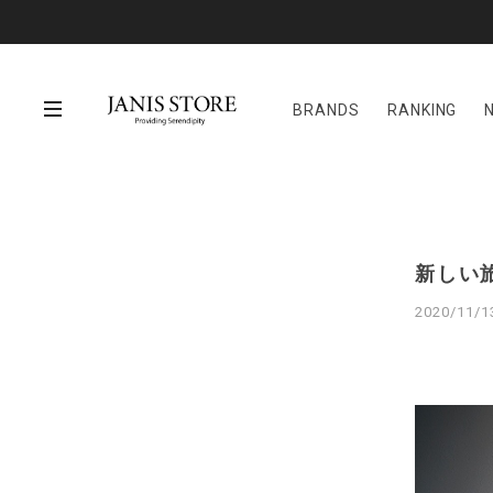
BRANDS
RANKING
新しい
2020/11/1