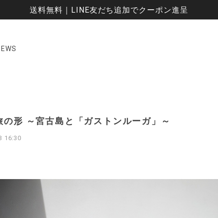
送料無料｜LINE友だち追加でクーポン進呈
NEWS
旅の形 ～宮古島と「ガストンルーガ」～
3 16:30