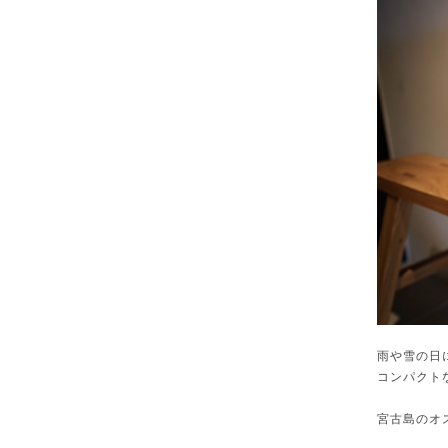
雨や雪の日
コンパクト
宮古島のオ