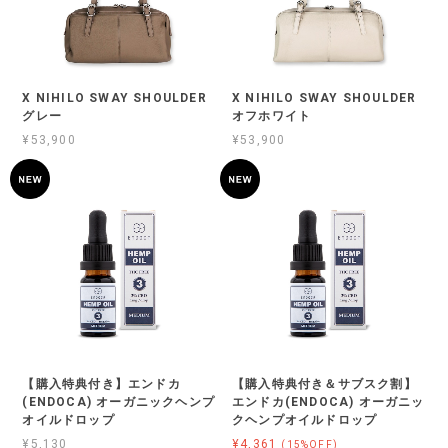
X NIHILO SWAY SHOULDER
X NIHILO SWAY SHOULDER
グレー
オフホワイト
¥53,900
¥53,900
【購入特典付き】エンドカ
【購入特典付き＆サブスク割】
(ENDOCA) オーガニックヘンプ
エンドカ(ENDOCA) オーガニッ
オイルドロップ
クヘンプオイルドロップ
¥5,130
¥4,361
(15%OFF)