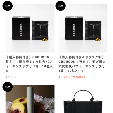
【購入特典付き】CBDUCON｜
【購入特典付き＆サブスク割】
整えて、研ぎ澄ます次世代パフ
CBDUCON｜整えて、研ぎ澄ま
ォーマンスサプリ 1箱（10包入
す次世代パフォーマンスサプリ
り）
1箱（10包入り）
¥5,000
¥3,750
(25%OFF)