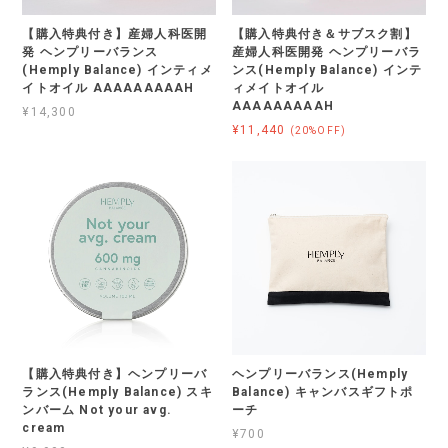
【購入特典付き】産婦人科医開
【購入特典付き＆サブスク割】
発 ヘンプリーバランス
産婦人科医開発 ヘンプリーバラ
(Hemply Balance) インティメ
ンス(Hemply Balance) インテ
イトオイル AAAAAAAAAH
ィメイトオイル
AAAAAAAAAH
¥14,300
¥11,440
(20%OFF)
【購入特典付き】ヘンプリーバ
ヘンプリーバランス(Hemply
ランス(Hemply Balance) スキ
Balance) キャンバスギフトポ
ンバーム Not your avg.
ーチ
cream
¥700