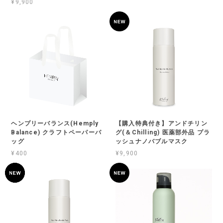
¥9,900
ヘンプリーバランス(Hemply
【購入特典付き】アンドチリン
Balance) クラフトペーパーパ
グ(＆Chilling) 医薬部外品 プラ
ッグ
ッシュナノバブルマスク
¥400
¥9,900