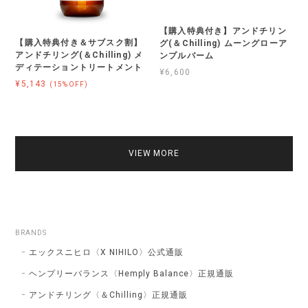
【購入特典付き】アンドチリン
【購入特典付き＆サブスク割】
グ(＆Chilling) ムーングローア
アンドチリング(＆Chilling) メ
ンプルバーム
ディテーショントリートメント
¥6,600
¥5,143
(15%OFF)
VIEW MORE
BRANDS
エックスニヒロ〈X NIHILO〉公式通販
ヘンプリーバランス〈Hemply Balance〉正規通販
アンドチリング〈＆Chilling〉正規通販