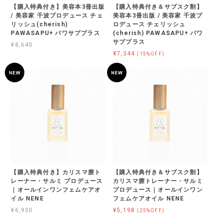
【購入特典付き】美容本3冊出版
【購入特典付き＆サブスク割】
/ 美容家 千波プロデュース チェ
美容本3冊出版 / 美容家 千波プ
リッシュ(cherish)
ロデュース チェリッシュ
PAWASAPU+ パワサププラス
(cherish) PAWASAPU+ パワ
サププラス
¥8,640
¥7,344
(15%OFF)
【購入特典付き】カリスマ膣ト
【購入特典付き＆サブスク割】
レーナー・サルミ プロデュース
カリスマ膣トレーナー・サルミ
｜オールインワンフェムケアオ
プロデュース｜オールインワン
イル NENE
フェムケアオイル NENE
¥6,930
¥5,198
(25%OFF)