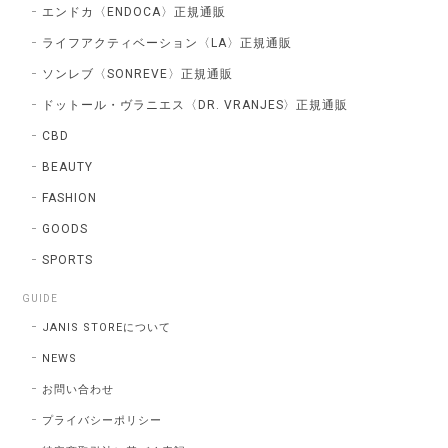
エンドカ〈ENDOCA〉正規通販
ライフアクティベーション〈LA〉正規通販
ソンレブ〈SONREVE〉正規通販
ドットール・ヴラニエス〈DR. VRANJES〉正規通販
CBD
BEAUTY
FASHION
GOODS
SPORTS
GUIDE
JANIS STOREについて
NEWS
お問い合わせ
プライバシーポリシー