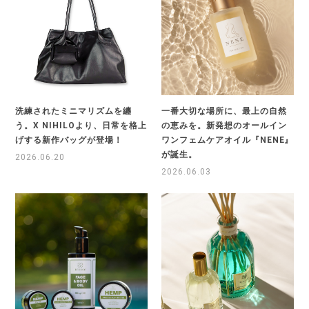
洗練されたミニマリズムを纏
一番大切な場所に、最上の自然
う。X NIHILOより、日常を格上
の恵みを。新発想のオールイン
げする新作バッグが登場！
ワンフェムケアオイル『NENE』
が誕生。
2026.06.20
2026.06.03