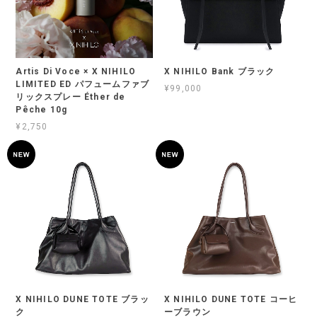
Artis Di Voce × X NIHILO
X NIHILO Bank ブラック
LIMITED ED パフュームファブ
¥99,000
リックスプレー Éther de
Pêche 10g
¥2,750
X NIHILO DUNE TOTE ブラッ
X NIHILO DUNE TOTE コーヒ
ク
ーブラウン