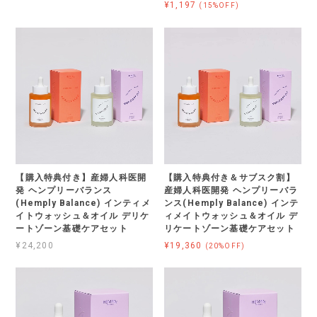
¥1,197
(15%OFF)
【購入特典付き】産婦人科医開
【購入特典付き＆サブスク割】
発 ヘンプリーバランス
産婦人科医開発 ヘンプリーバラ
(Hemply Balance) インティメ
ンス(Hemply Balance) インテ
イトウォッシュ＆オイル デリケ
ィメイトウォッシュ＆オイル デ
ートゾーン基礎ケアセット
リケートゾーン基礎ケアセット
¥24,200
¥19,360
(20%OFF)