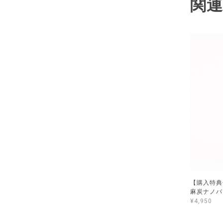
関
【購入特典付
麻炭ナノバ
¥4,950