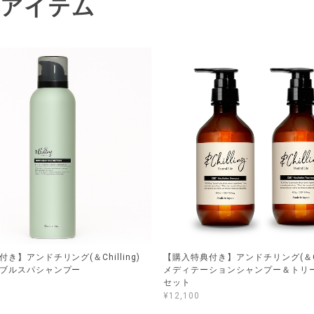
連アイテム
き】アンドチリング(＆Chilling)
【購入特典付き】アンドチリング(＆Chi
ブルスパシャンプー
メディテーションシャンプー＆トリ
セット
¥12,100