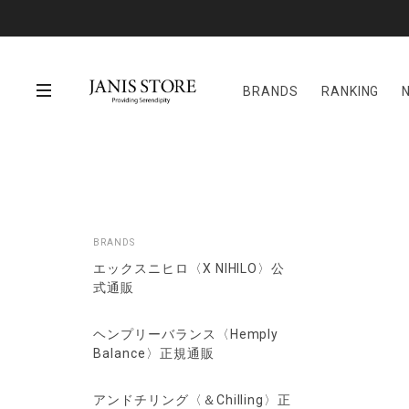
BRANDS
RANKING
BRANDS
エックスニヒロ〈X NIHILO〉公
式通販
ヘンプリーバランス〈Hemply
Balance〉正規通販
アンドチリング〈＆Chilling〉正