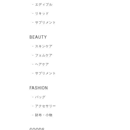
エディブル
リキッド
サプリメント
BEAUTY
スキンケア
フェムケア
ヘアケア
サプリメント
FASHION
バッグ
アクセサリー
財布・小物
GOODS