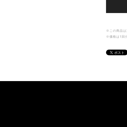
※この商品は
※価格は1回