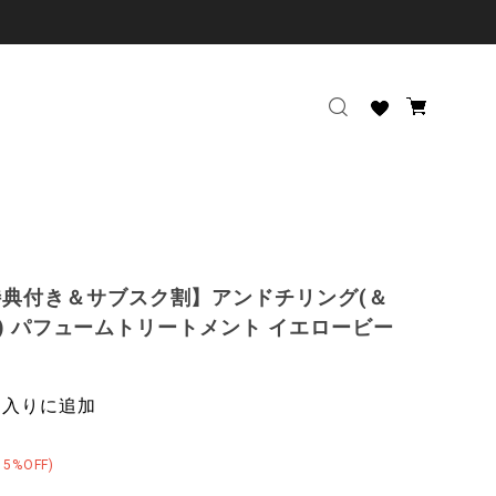
典付き＆サブスク割】アンドチリング(＆
ling) パフュームトリートメント イエロービー
に入りに追加
15%OFF)