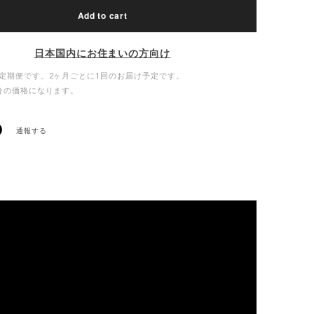
Add to cart
日本国内にお住まいの方向け
定期便です。2ヶ月ごとに1回のお届け予定です。
分の価格になります。
通報する