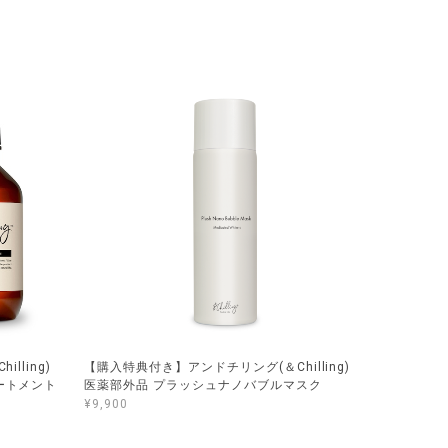
lling)
【購入特典付き】アンドチリング(＆Chilling)
ートメント
医薬部外品 プラッシュナノバブルマスク
¥9,900