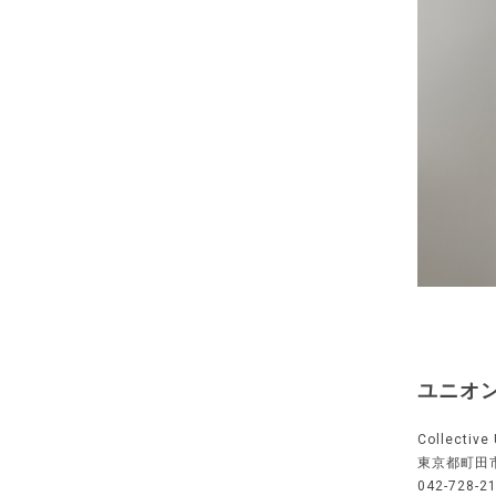
ユニオ
Collecti
東京都町田市
042-728-2