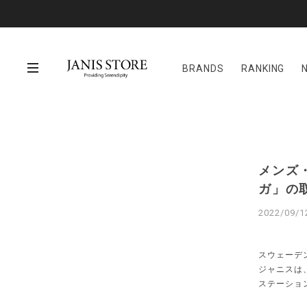
BRANDS
RANKING
メンズ
ガ」の
2022/09/1
スウェーデン
ジャニスは
ステーショ