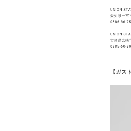
UNION S
愛知県一宮市
0586-86-7
UNION S
宮崎県宮崎市
0985-60-8
【ガス