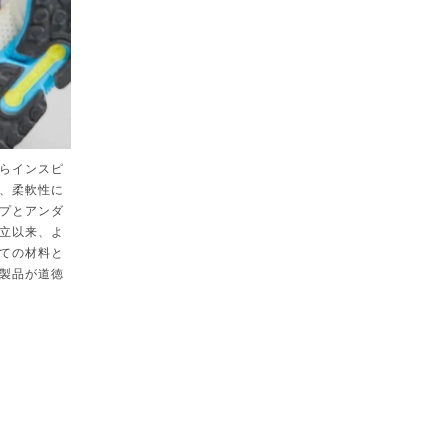
らインスピ
、柔軟性に
プとアンダ
立以来、よ
ての材料と
製品が道徳