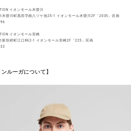
TATION イオンモール木曽川
木曽川町黒田字南八ツケ池25-1 イオンモール木曽川2F「2035」区画
596
TATION イオンモール宮崎
新別府町江口862-1 イオンモール宮崎2F「225」区画
032
トンルーガについて】