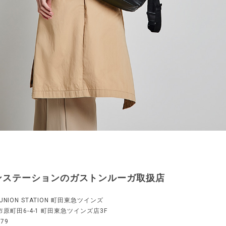
ンステーションのガストンルーガ取扱店
ve UNION STATION 町田東急ツインズ
原町田6-4-1 町田東急ツインズ店3F
179