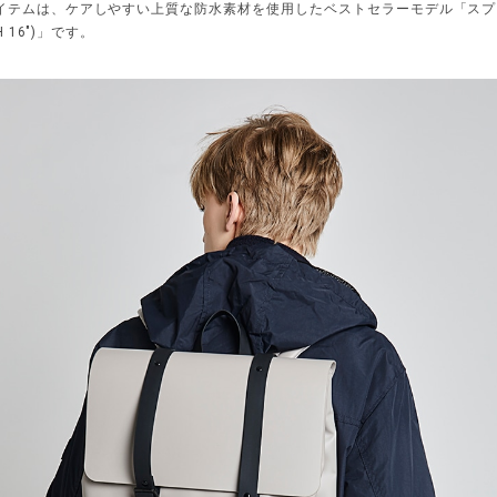
イテムは、ケアしやすい上質な防水素材を使用したベストセラーモデル「スプ
SH 16")」です。