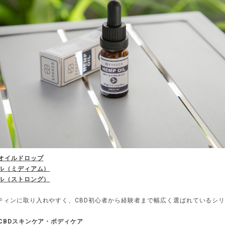
プオイルドロップ
セル（ミディアム）
セル（ストロング）
ティンに取り入れやすく、CBD初心者から経験者まで幅広く選ばれているシ
｜CBDスキンケア・ボディケア