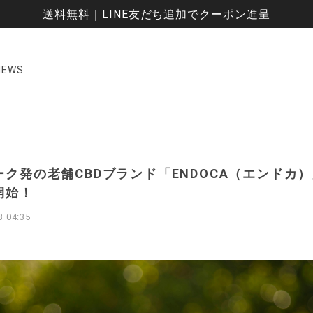
送料無料｜LINE友だち追加でクーポン進呈
NEWS
ーク発の老舗CBDブランド「ENDOCA（エンドカ
開始！
3 04:35