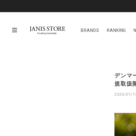
BRANDS
RANKING
デンマ
規取扱
2026/01/1