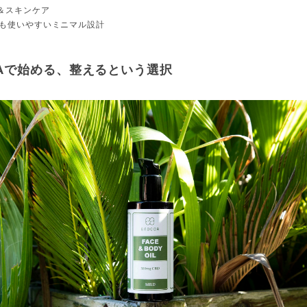
プ＆スキンケア
でも使いやすいミニマル設計
CAで始める、整えるという選択