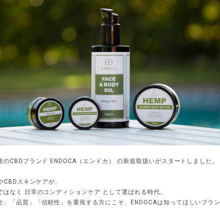
のCBDブランド ENDOCA（エンドカ） の新規取扱いがスタートしました。
やCBDスキンケアが、
ではなく 日常のコンディションケア として選ばれる時代。
全」「品質」「信頼性」を重視する方にこそ、ENDOCAは知ってほしいブラ