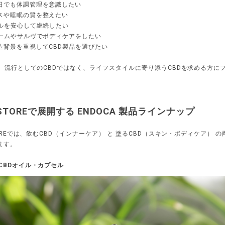
日でも体調管理を意識したい
スや睡眠の質を整えたい
イルを安心して継続したい
リームやサルヴでボディケアをしたい
造背景を重視してCBD製品を選びたい
Aは、流行としてのCBDではなく、ライフスタイルに寄り添うCBDを求める方に
S STOREで展開する ENDOCA 製品ラインナップ
STOREでは、飲むCBD（インナーケア） と 塗るCBD（スキン・ボディケア） 
ます。
CBDオイル・カプセル