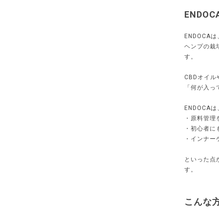
ENDO
ENDOC
ヘンプの栽
す。
CBDオイ
「何が入っ
ENDOCAは
・原料管理
・初心者に
・インナー
といった点
す。
こんな方