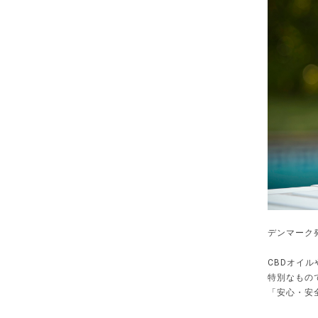
デンマーク発
CBDオイル
特別なもの
「安心・安